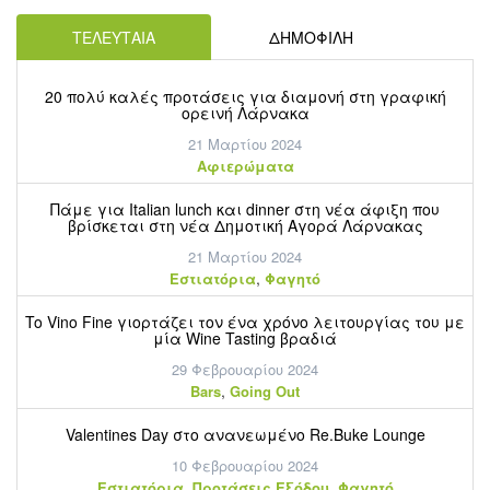
ΤΕΛΕΥΤΑΙΑ
ΔΗΜΟΦΙΛΗ
20 πολύ καλές προτάσεις για διαμονή στη γραφική
ορεινή Λάρνακα
21 Μαρτίου 2024
Aφιερώματα
Πάμε για Italian lunch και dinner στη νέα άφιξη που
βρίσκεται στη νέα Δημοτική Αγορά Λάρνακας
21 Μαρτίου 2024
,
Εστιατόρια
Φαγητό
To Vino Fine γιορτάζει τον ένα χρόνο λειτουργίας του με
μία Wine Tasting βραδιά
29 Φεβρουαρίου 2024
,
Bars
Going Out
Valentines Day στο ανανεωμένο Re.Buke Lounge
10 Φεβρουαρίου 2024
,
,
Εστιατόρια
Προτάσεις Εξόδου
Φαγητό