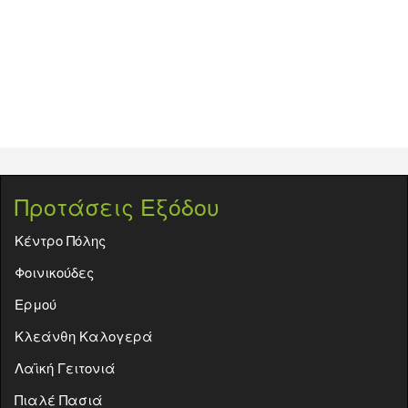
Προτάσεις Εξόδου
Κέντρο Πόλης
Φοινικούδες
Ερμού
Κλεάνθη Καλογερά
Λαϊκή Γειτονιά
Πιαλέ Πασιά