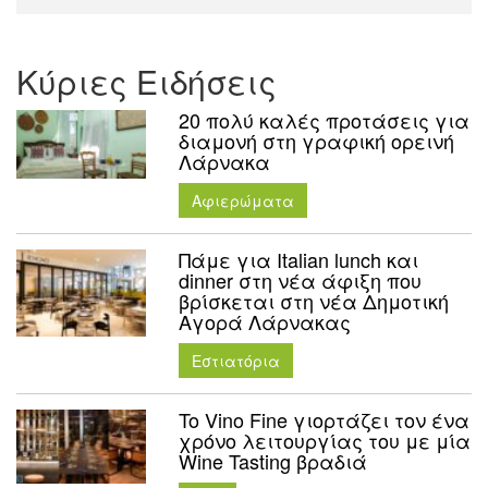
Κύριες Ειδήσεις
20 πολύ καλές προτάσεις για
διαμονή στη γραφική ορεινή
Λάρνακα
Aφιερώματα
Πάμε για Italian lunch και
dinner στη νέα άφιξη που
βρίσκεται στη νέα Δημοτική
Αγορά Λάρνακας
Εστιατόρια
To Vino Fine γιορτάζει τον ένα
χρόνο λειτουργίας του με μία
Wine Tasting βραδιά