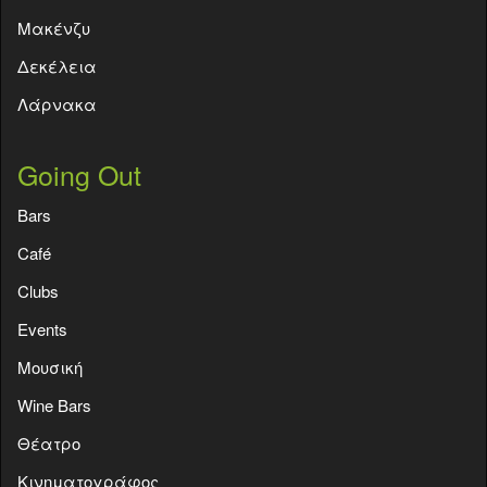
Μακένζυ
Δεκέλεια
Λάρνακα
Going Out
Bars
Café
Clubs
Events
Moυσική
Wine Bars
Θέατρο
Κινηματογράφος