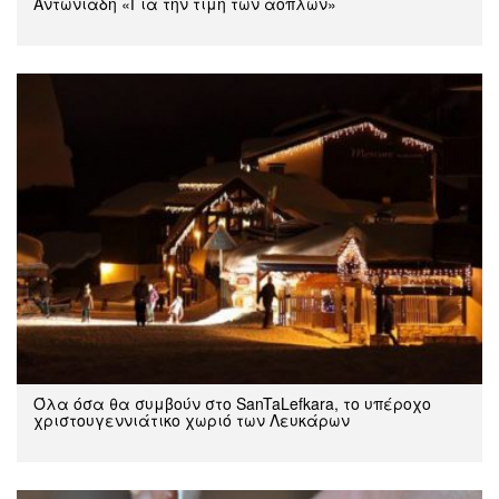
Αντωνιάδη «Για την τιμή των αόπλων»
Όλα όσα θα συμβούν στο SanTaLefkara, το υπέροχο
χριστουγεννιάτικο χωριό των Λευκάρων