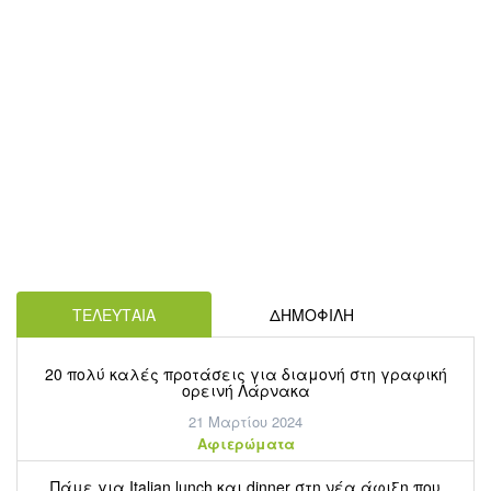
ΤΕΛΕΥΤΑΙΑ
ΔΗΜΟΦΙΛΗ
20 πολύ καλές προτάσεις για διαμονή στη γραφική
ορεινή Λάρνακα
21 Μαρτίου 2024
Aφιερώματα
Πάμε για Italian lunch και dinner στη νέα άφιξη που