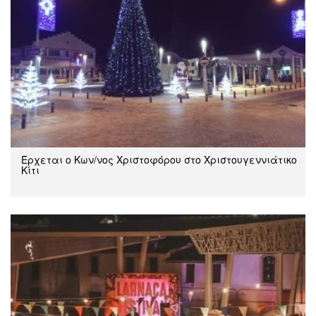
Έρχεται ο Κων/νος Χριστοφόρου στο Χριστουγεννιάτικο
Κίτι