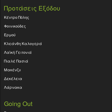
Προτάσεις Εξόδου
Κέντρο Πόλης
Φοινικούδες
Ερμού
Κλεάνθη Καλογερά
Λαϊκή Γειτονιά
Πιαλέ Πασιά
Μακένζυ
Δεκέλεια
Λάρνακα
Going Out