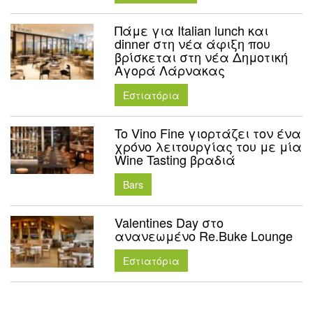
Πάμε για Italian lunch και
dinner στη νέα άφιξη που
βρίσκεται στη νέα Δημοτική
Αγορά Λάρνακας
Εστιατόρια
To Vino Fine γιορτάζει τον ένα
χρόνο λειτουργίας του με μία
Wine Tasting βραδιά
Bars
Valentines Day στο
ανανεωμένο Re.Buke Lounge
Εστιατόρια