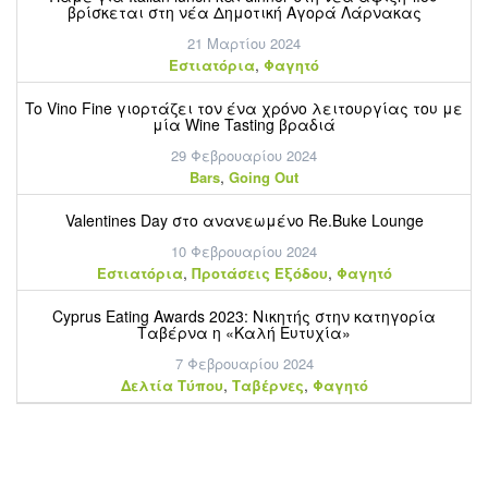
βρίσκεται στη νέα Δημοτική Αγορά Λάρνακας
21 Μαρτίου 2024
,
Εστιατόρια
Φαγητό
To Vino Fine γιορτάζει τον ένα χρόνο λειτουργίας του με
μία Wine Tasting βραδιά
29 Φεβρουαρίου 2024
,
Bars
Going Out
Valentines Day στο ανανεωμένο Re.Buke Lounge
10 Φεβρουαρίου 2024
,
,
Εστιατόρια
Προτάσεις Εξόδου
Φαγητό
Cyprus Eating Awards 2023: Νικητής στην κατηγορία
Ταβέρνα η «Καλή Ευτυχία»
7 Φεβρουαρίου 2024
,
,
Δελτία Τύπου
Ταβέρνες
Φαγητό