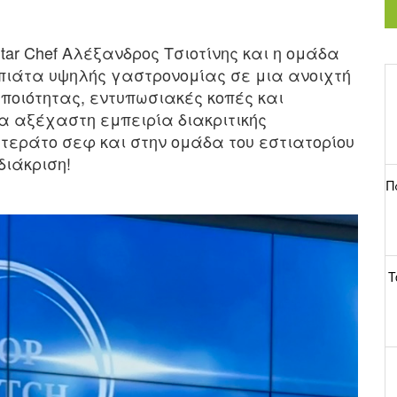
Star Chef Αλέξανδρος Τσιοτίνης και η ομάδα
 πιάτα υψηλής γαστρονομίας σε μια ανοιχτή
 ποιότητας, εντυπωσιακές κοπές και
α αξέχαστη εμπειρία διακριτικής
τεράτο σεφ και στην ομάδα του εστιατορίου
διάκριση!
Π
T