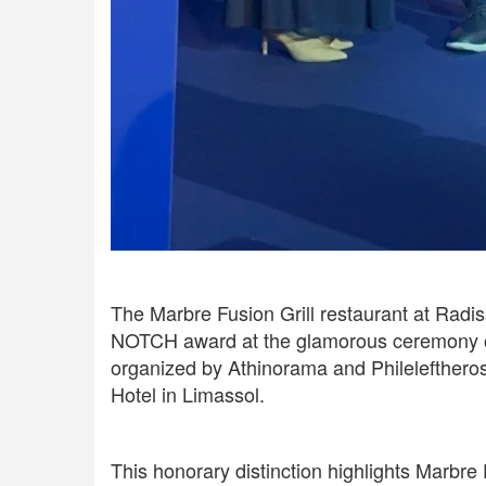
The Marbre Fusion Grill restaurant at Rad
NOTCH award at the glamorous ceremony o
organized by Athinorama and Phileleftheros
Hotel in Limassol.
This honorary distinction highlights Marbre 