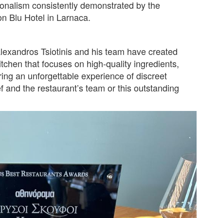
onalism consistently demonstrated by the
on Blu Hotel in Larnaca.
Alexandros Tsiotinis and his team have created
tchen that focuses on high-quality ingredients,
ring an unforgettable experience of discreet
f and the restaurant’s team or this outstanding