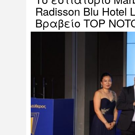
Radisson Blu Hotel
Βραβείο TOP NOT