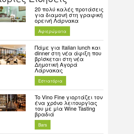
20 πολύ καλές προτάσεις
για διαμονή στη γραφική
ορεινή Λάρνακα
Aφιερώματα
Πάμε για Italian lunch και
dinner στη νέα άφιξη που
βρίσκεται στη νέα
Δημοτική Αγορά
Λάρνακας
Εστιατόρια
To Vino Fine γιορτάζει τον
ένα χρόνο λειτουργίας
του με μία Wine Tasting
βραδιά
Bars