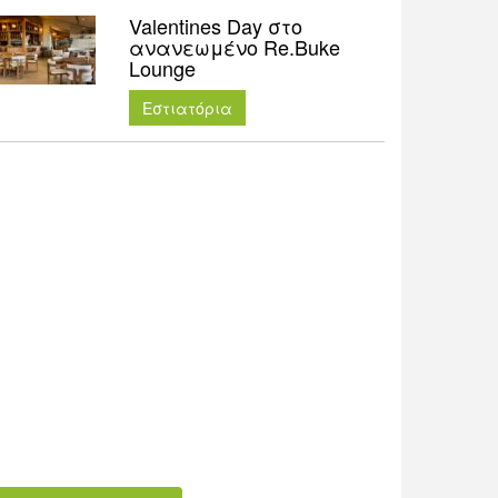
Valentines Day στο
ανανεωμένο Re.Buke
Lounge
Εστιατόρια