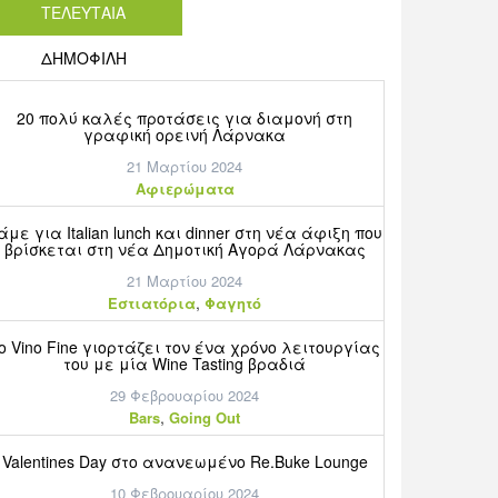
ΤΕΛΕΥΤΑΙΑ
ΔΗΜΟΦΙΛΗ
20 πολύ καλές προτάσεις για διαμονή στη
γραφική ορεινή Λάρνακα
21 Μαρτίου 2024
Aφιερώματα
άμε για Italian lunch και dinner στη νέα άφιξη που
βρίσκεται στη νέα Δημοτική Αγορά Λάρνακας
21 Μαρτίου 2024
,
Εστιατόρια
Φαγητό
o Vino Fine γιορτάζει τον ένα χρόνο λειτουργίας
του με μία Wine Tasting βραδιά
29 Φεβρουαρίου 2024
,
Bars
Going Out
Valentines Day στο ανανεωμένο Re.Buke Lounge
10 Φεβρουαρίου 2024