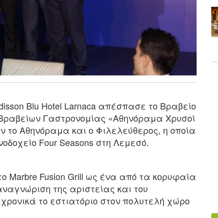
Radisson Blu Hotel Larnaca απέσπασε το Βραβείο
 Βραβείων Γαστρονομίας «Αθηνόραμα Χρυσοί
ν το Αθηνόραμα και ο Φιλελεύθερος, η οποία
οδοχείο Four Seasons στη Λεμεσό.
το Marbre Fusion Grill ως ένα από τα κορυφαία
αναγνώριση της αριστείας και του
χρονικά το εστιατόριο στον πολυτελή χώρο