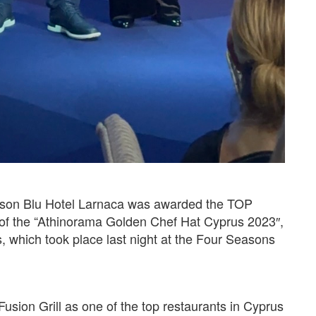
isson Blu Hotel Larnaca was awarded the TOP
f the “Athinorama Golden Chef Hat Cyprus 2023″,
, which took place last night at the Four Seasons
Fusion Grill as one of the top restaurants in Cyprus