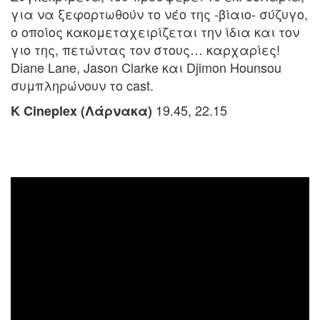
για να ξεφορτωθούν το νέο της -βίαιο- σύζυγο,
ο οποίος κακομεταχειρίζεται την ίδια και τον
γιο της, πετώντας τον στους… καρχαρίες!
Diane Lane, Jason Clarke και Djimon Hounsou
συμπληρώνουν το cast.
19.45, 22.15
K Cineplex (Λάρνακα)