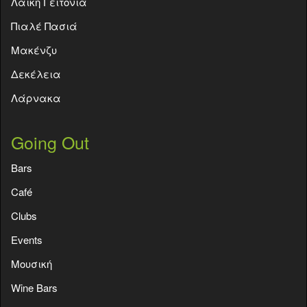
Λαϊκή Γειτονιά
Πιαλέ Πασιά
Μακένζυ
Δεκέλεια
Λάρνακα
Going Out
Bars
Café
Clubs
Events
Moυσική
Wine Bars