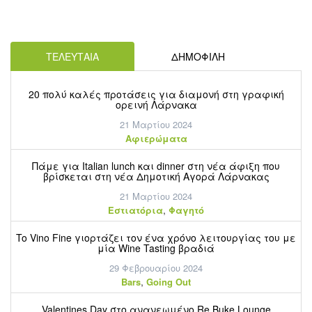
ΤΕΛΕΥΤΑΙΑ
ΔΗΜΟΦΙΛΗ
20 πολύ καλές προτάσεις για διαμονή στη γραφική
ορεινή Λάρνακα
21 Μαρτίου 2024
Aφιερώματα
Πάμε για Italian lunch και dinner στη νέα άφιξη που
βρίσκεται στη νέα Δημοτική Αγορά Λάρνακας
21 Μαρτίου 2024
,
Εστιατόρια
Φαγητό
To Vino Fine γιορτάζει τον ένα χρόνο λειτουργίας του με
μία Wine Tasting βραδιά
29 Φεβρουαρίου 2024
,
Bars
Going Out
Valentines Day στο ανανεωμένο Re.Buke Lounge