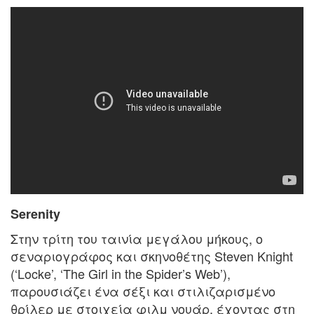
Serenity
Στην τρίτη του ταινία μεγάλου μήκους, ο
σεναριογράφος και σκηνοθέτης Steven Knight
(‘Locke’, ‘The Girl in the Spider’s Web’),
παρουσιάζει ένα σέξι και στιλιζαρισμένο
θρίλερ με στοιχεία φιλμ νουάρ, έχοντας στη