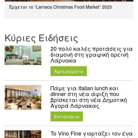
Έρχεται το “Larnaca Christmas Food Market” 2023
Κύριες Ειδήσεις
20 πολύ καλές προτάσεις για
διαμονή στη γραφική ορεινή
Λάρνακα
Aφιερώματα
Πάμε για Italian lunch και
dinner στη νέα άφιξη που
βρίσκεται στη νέα Δημοτική
Αγορά Λάρνακας
Εστιατόρια
To Vino Fine γιορτάζει τον ένα