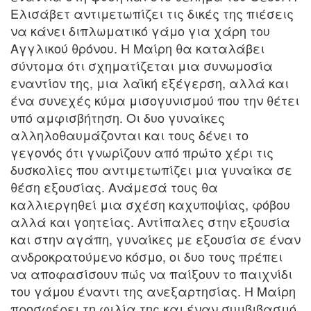
Ελισάβετ αντιμετωπίζει τις δικές της πιέσεις
να κάνει διπλωματικό γάμο για χάρη του
Αγγλικού θρόνου. Η Μαίρη θα καταλάβει
σύντομα ότι σχηματίζεται μια συνωμοσία
εναντίον της, μια λαϊκή εξέγερση, αλλά και
ένα συνεχές κύμα μισογυνισμού που την θέτει
υπό αμφισβήτηση. Οι δυο γυναίκες
αλληλοθαυμάζονται και τους δένει το
γεγονός ότι γνωρίζουν από πρώτο χέρι τις
δυσκολίες που αντιμετωπίζει μια γυναίκα σε
θέση εξουσίας. Ανάμεσά τους θα
καλλιεργηθεί μια σχέση καχυποψίας, φόβου
αλλά και γοητείας. Αντίπαλες στην εξουσία
και στην αγάπη, γυναίκες με εξουσία σε έναν
ανδροκρατούμενο κόσμο, οι δυο τους πρέπει
να αποφασίσουν πώς να παίξουν το παιχνίδι
του γάμου έναντι της ανεξαρτησίας. Η Μαίρη
προσφέρει τη φιλία της και έναν συμβιβασμό