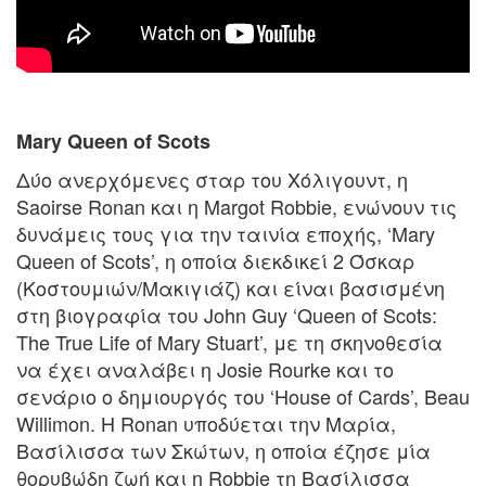
Mary Queen of Scots
Δύο ανερχόμενες σταρ του Χόλιγουντ, η
Saoirse Ronan και η Margot Robbie, ενώνουν τις
δυνάμεις τους για την ταινία εποχής, ‘Mary
Queen of Scots’, η οποία διεκδικεί 2 Όσκαρ
(Κοστουμιών/Μακιγιάζ) και είναι βασισμένη
στη βιογραφία του John Guy ‘Queen of Scots:
The True Life of Mary Stuart’, με τη σκηνοθεσία
να έχει αναλάβει η Josie Rourke και το
σενάριο ο δημιουργός του ‘House of Cards’, Beau
Willimon. Η Ronan υποδύεται την Μαρία,
Βασίλισσα των Σκώτων, η οποία έζησε μία
θορυβώδη ζωή και η Robbie τη Βασίλισσα