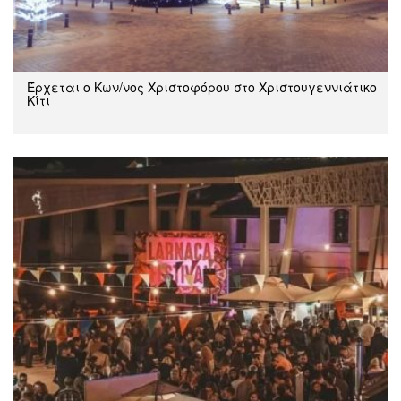
Έρχεται ο Κων/νος Χριστοφόρου στο Χριστουγεννιάτικο
Κίτι