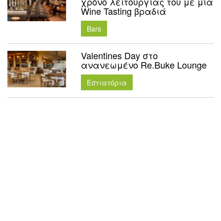
χρόνο λειτουργίας του με μία
Wine Tasting βραδιά
Bars
Valentines Day στο
ανανεωμένο Re.Buke Lounge
Εστιατόρια