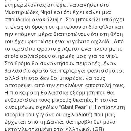
ενημερώνοντας ότι έχει ναυαγήσει στο
Μυστηριώδες Νησί και ότι έχει κάνει μια
σπουδαία ανακάλυψη. Στο μπουκάλι υπάρχει
κι ένας σπόρος που φυτεύουν οι δύο φίλοι και
την επόμενη μέρα διαπιστώνουν ότι στη θέση
του έχει φυτρώσει ένα γιγάντιο αχλάδι. Από
το τεράστιο φρούτο χτίζεται ένα πλοίο με το
οποίο σαλπάρουν οι ήρωές μας για το νησί.
Στο δρόμο θα συναντήσουν πειρατές, έναν
θαλάσσιο δράκο και περίεργα φαντάσματα,
αλλά τίποτα δεν θα μπορέσει να τους
αποτρέψει από την επικίνδυνη αποστολή τους.
Η πιο κεφάτη θαλάσσια εξόρμηση που θα
ενθουσιάσει τους μικρούς θεατές. Η ταινία
κινουμένων σχεδίων “Giant Pear” (“Η απίστευτη
ιστορία του γιγάντιου αχλαδιού”) που μας
έρχεται από τη Δανία, θα προβληθεί μόνο
μεταγλωττισμένη στα ελληνικά. (GR)