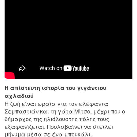
Η απίστευτη ιστορία του γιγάντιου
αχλαδιού
Η ζωή είναι ωραία για τον ελέφαντα
Σεμπαστιάν και τη γάτα Μίτσο, μέχρι που ο
δήμαρχος της ηλιόλουστης πόλης τους
εξαφανίζεται. Προλαβαίνει να στείλει
μήνυμα μέσα σε ένα μπουκάλι,