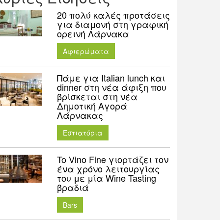
20 πολύ καλές προτάσεις
για διαμονή στη γραφική
ορεινή Λάρνακα
Aφιερώματα
Πάμε για Italian lunch και
dinner στη νέα άφιξη που
βρίσκεται στη νέα
Δημοτική Αγορά
Λάρνακας
Εστιατόρια
To Vino Fine γιορτάζει τον
ένα χρόνο λειτουργίας
του με μία Wine Tasting
βραδιά
Bars