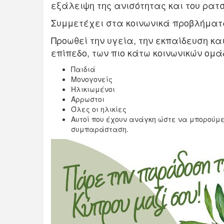
εξάλειψη της ανισότητας και του ρατ
Συμμετέχει στα κοινωνικά προβλήμα
Προωθεί την υγεία, την εκπαίδευση κα
επίπεδο, των πιο κάτω κοινωνικών ομά
Παιδιά
Μονογονείς
Ηλικιωμένοι
Άρρωστοι
Όλες οι ηλικίες
Αυτοί που έχουν ανάγκη ώστε να μπορούμ
συμπαράσταση.