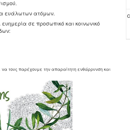
σισμού.
τα ευάλωτων ατόμων.
C
ι ευημερία σε προσωπικό και κοινωνικό
δων:
ε να τους παρέχουμε την απαραίτητη ενθάρρυνση και