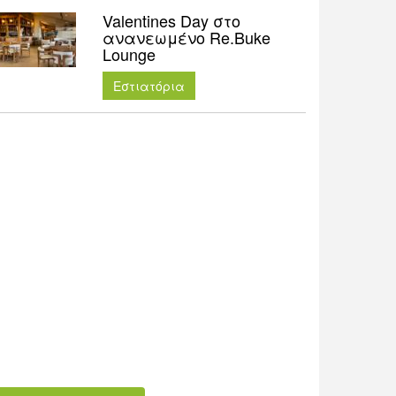
Valentines Day στο
ανανεωμένο Re.Buke
Lounge
Εστιατόρια