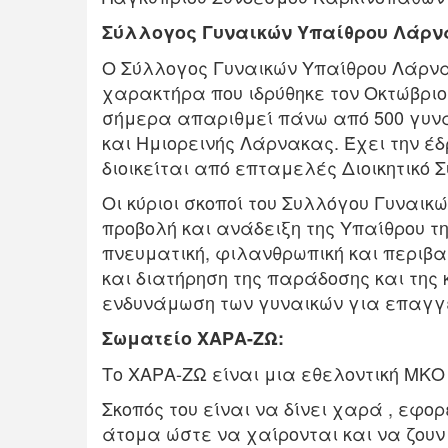
Σύλλογος Γυναικών Υπαίθρου Λάρν
Ο Σύλλογος Γυναικών Υπαίθρου Λάρνα
χαρακτήρα που ιδρύθηκε τον Οκτώβριο
σήμερα απαριθμεί πάνω από 500 γυναί
και Ημιορεινής Λάρνακας. Έχει την έ
διοικείται από επταμελές Διοικητικό Σ
Οι κύριοι σκοποί του Συλλόγου Γυναι
προβολή και ανάδειξη της Υπαίθρου τη
πνευματική, φιλανθρωπική και περιβα
και διατήρηση της παράδοσης και της 
ενδυνάμωση των γυναικών για επαγγε
Σωματείο ΧΑΡΑ-ΖΩ:
Το ΧΑΡΑ-ΖΩ είναι μια εθελοντική ΜΚΟ 
Σκοπός του είναι να δίνει χαρά , εφο
άτομα ώστε να χαίρονται και να ζουν