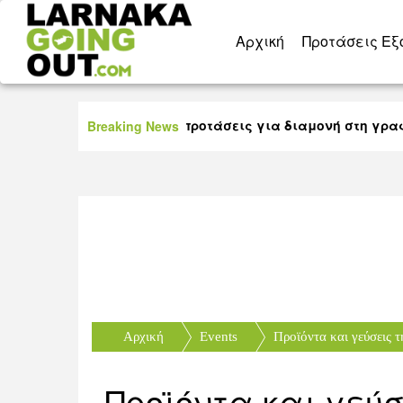
Aρχική
Προτάσεις Εξ
20 πολύ καλές προτάσεις για διαμονή στη γραφικ
Breaking News
Αρχική
Events
Προϊόντα και γεύσεις τ
Προϊόντα και γεύσ