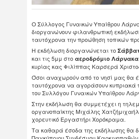
Ο Σύλλογος Γυναικών Υπαίθρου Λάρν
διοργανώνουν φιλανθρωπική εκδήλωση
ταυτόχρονα την προώθηση τοπικών προ
Η εκδήλωση διοργανώνεται το
Σάββατο
και τις 5μμ στο
αεροδρόμιο Λάρνακα
κυρίας κας Φιλίππας Καρσερά Χριστο
Όσοι αναχωρούν από το νησί μας θα έ
ταυτόχρονα να αγοράσουν κυπριακά 
του Συλλόγου Γυναικών Υπαίθρου Λάρ
Στην εκδήλωση θα συμμετέχει η τηλε
οργανοπαίκτης Μιχάλης Χατζήμιχαήλ,
χορευτικό Εργαστήρι Χορόκραμα.
Τα καθαρά έσοδα της εκδήλωσης θα δ
Παγκύπριου Συνδέσμου Καρκινοπαθών 