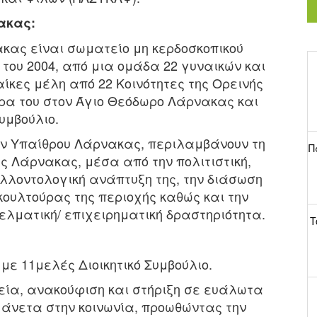
ακας:
κας είναι σωματείο μη κερδοσκοπικού
 του 2004, από μια ομάδα 22 γυναικών και
κες μέλη από 22 Κοινότητες της Ορεινής
δρα του στον Άγιο Θεόδωρο Λάρνακας και
υμβούλιο.
κών Υπαίθρου Λάρνακας, περιλαμβάνουν τη
Π
ς Λάρνακας, μέσα από την πολιτιστική,
λλοντολογική ανάπτυξη της, την διάσωση
κουλτούρας της περιοχής καθώς και την
λματική/ επιχειρηματική δραστηριότητα.
T
με 11μελές Διοικητικό Συμβούλιο.
ρεία, ανακούφιση και στήριξη σε ευάλωτα
 άνετα στην κοινωνία, προωθώντας την