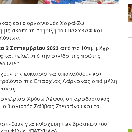
ακας και ο οργανισμός Χαρά-Ζω
 με σκοπό τη στήριξη του ΠΑΣΥΚΑΦ και
ϊόντων.
από τις 10πμ μέχρι
 2 Σεπτεμβρίου 2023
και τελεί υπό την αιγίδα της πρώτης
ς
δουλίδη.
χουν την ευκαιρία να απολαύσουν και
προϊόντα της Επαρχίας Λάρνακας από μέλη
νακας.
μαγείρισα Χρύσω Λέφου, ο παραδοσιακός
 ο βιολιστής Σάββας Στεφάνου και το
ιατεθούν για ενίσχυση των δράσεων του
και Φίλων (ΠΑΣΥΚΑΦ).