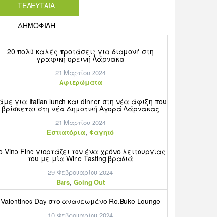
ΤΕΛΕΥΤΑΙΑ
ΔΗΜΟΦΙΛΗ
20 πολύ καλές προτάσεις για διαμονή στη
γραφική ορεινή Λάρνακα
21 Μαρτίου 2024
Aφιερώματα
άμε για Italian lunch και dinner στη νέα άφιξη που
βρίσκεται στη νέα Δημοτική Αγορά Λάρνακας
21 Μαρτίου 2024
,
Εστιατόρια
Φαγητό
o Vino Fine γιορτάζει τον ένα χρόνο λειτουργίας
του με μία Wine Tasting βραδιά
29 Φεβρουαρίου 2024
,
Bars
Going Out
Valentines Day στο ανανεωμένο Re.Buke Lounge
10 Φεβρουαρίου 2024