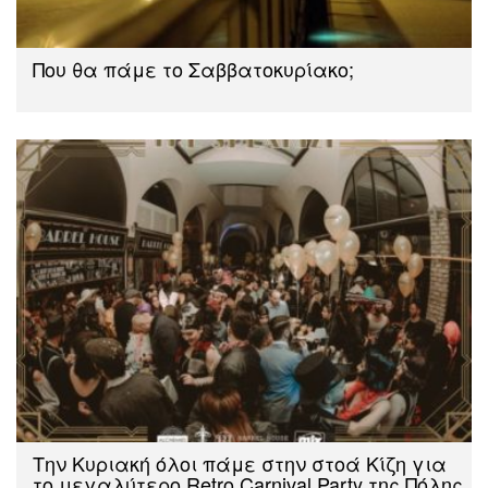
Που θα πάμε το Σαββατοκυρίακο;
Την Κυριακή όλοι πάμε στην στοά Κίζη για
το μεγαλύτερο Retro Carnival Party της Πόλης