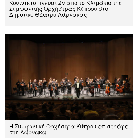
Kουιντέτο πνευστών από το Κλιμάκιο της
Συμφωνικής Ορχήστρας Κύπρου στο
Δημοτικό Θέατρο Λάρνακας
H Συμφωνική Ορχήστρα Κύπρου επιστρέφει
στη Λάρνακα