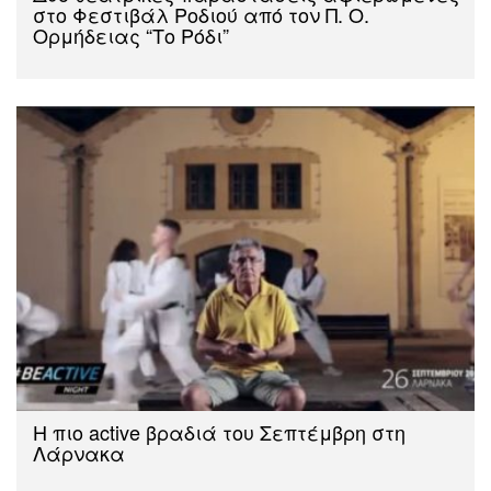
στο Φεστιβάλ Ροδιού από τον Π. Ο.
Ορμήδειας “Το Ρόδι”
Η πιο active βραδιά του Σεπτέμβρη στη
Λάρνακα