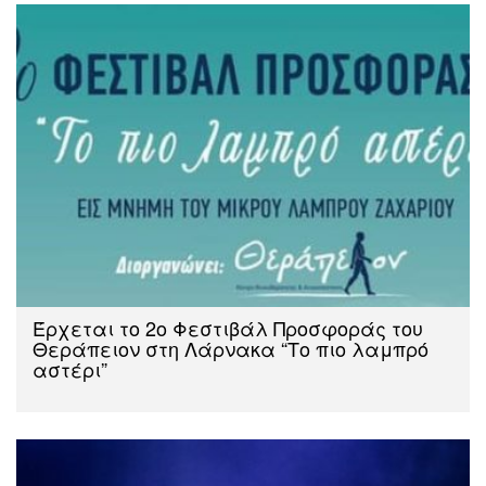
Έρχεται το 2ο Φεστιβάλ Προσφοράς του
Θεράπειον στη Λάρνακα “Το πιο λαμπρό
αστέρι”