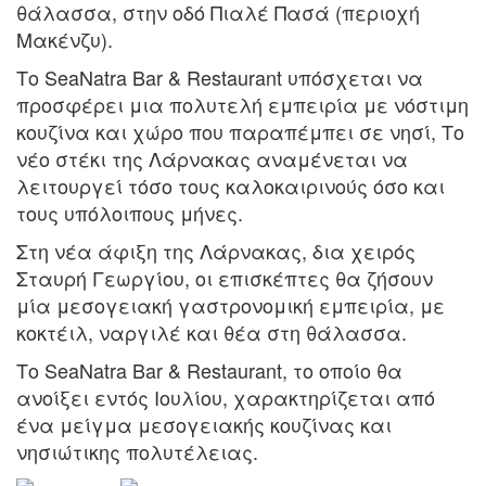
θάλασσα, στην οδό Πιαλέ Πασά (περιοχή
Μακένζυ).
Το SeaNatra Bar & Restaurant υπόσχεται να
προσφέρει μια πολυτελή εμπειρία με νόστιμη
κουζίνα και χώρο που παραπέμπει σε νησί, Το
νέο στέκι της Λάρνακας αναμένεται να
λειτουργεί τόσο τους καλοκαιρινούς όσο και
τους υπόλοιπους μήνες.
Στη νέα άφιξη της Λάρνακας, δια χειρός
Σταυρή Γεωργίου, οι επισκέπτες θα ζήσουν
μία μεσογειακή γαστρονομική εμπειρία, με
κοκτέιλ, ναργιλέ και θέα στη θάλασσα.
Το SeaNatra Bar & Restaurant, το οποίο θα
ανοίξει εντός Ιουλίου, χαρακτηρίζεται από
ένα μείγμα μεσογειακής κουζίνας και
νησιώτικης πολυτέλειας.