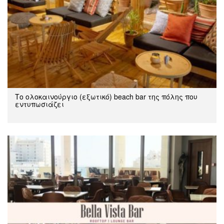
Tο ολοκαινούργιο (εξωτικό) beach bar της πόλης που
εντυπωσιάζει