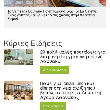
To Samirana Boutique Hotel παρουσιάζει το La Cafette:
Ένας άνετος και φινετσάτος χώρος στην πλατεία
Ερμού
Κύριες Ειδήσεις
20 πολύ καλές προτάσεις για
διαμονή στη γραφική ορεινή
Λάρνακα
Aφιερώματα
Πάμε για Italian lunch και
dinner στη νέα άφιξη που
βρίσκεται στη νέα Δημοτική
Αγορά Λάρνακας
Εστιατόρια