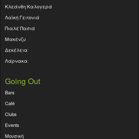
Κλεάνθη Καλογερά
Λαϊκή Γειτονιά
Πιαλέ Πασιά
Μακένζυ
Δεκέλεια
Λάρνακα
Going Out
Bars
Café
Clubs
Events
Moυσική