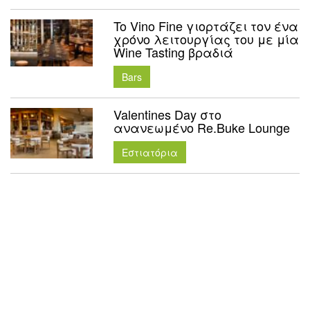
To Vino Fine γιορτάζει τον ένα
χρόνο λειτουργίας του με μία
Wine Tasting βραδιά
Bars
Valentines Day στο
ανανεωμένο Re.Buke Lounge
Εστιατόρια