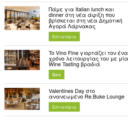
Πάμε για Italian lunch και
dinner στη νέα άφιξη που
βρίσκεται στη νέα Δημοτική
Αγορά Λάρνακας
Εστιατόρια
To Vino Fine γιορτάζει τον ένα
χρόνο λειτουργίας του με μία
Wine Tasting βραδιά
Bars
Valentines Day στο
ανανεωμένο Re.Buke Lounge
Εστιατόρια