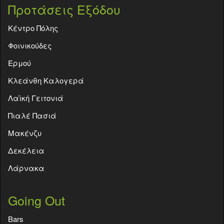
Προτάσεις Εξόδου
Κέντρο Πόλης
Φοινικούδες
Ερμού
Κλεάνθη Καλογερά
Λαϊκή Γειτονιά
Πιαλέ Πασιά
Μακένζυ
Δεκέλεια
Λάρνακα
Going Out
Bars