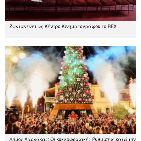
Ζωντανεύει ως Κέντρο Κινηματογράφου το REX
Δήμος Λάρνακας: Oι κυκλοφοριακές Ρυθμίσεις κατά την