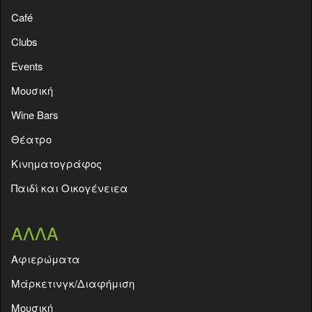
Café
Clubs
Events
Moυσική
Wine Bars
Θέατρο
Κινηματογράφος
Παιδί και Οικογένειεα
ΑΛΛΑ
Aφιερώματα
Μάρκετινγκ/Διαφήμιση
Μουσική