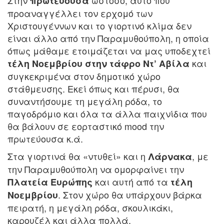
πρωτεύουσα
προαναγγέλλει τον ερχομό των
Χριστουγέννων και το γιορτινό κλίμα δεν
είναι άλλο από την Παραμυθούπολη, η οποία
όπως μάθαμε ετοιμάζεται να μας υποδεχτεί
και
τέλη Νοεμβρίου στην τάφρο Ντ’ Αβίλα
συγκεκριμένα στον δημοτικό χώρο
στάθμευσης. Εκεί όπως και πέρυσι, θα
συναντήσουμε τη μεγάλη ρόδα, το
παγοδρόμιο και όλα τα άλλα παιχνίδια που
θα βάλουν σε εορταστικό mood την
πρωτεύουσα κ.ά.
Στα γιορτινά θα «ντυθεί» και η
, με
Λάρνακα
την Παραμυθούπολη να ομορφαίνει την
και αυτή από τα
Πλατεία Ευρώπης
τέλη
. Στον χώρο θα υπάρχουν βάρκα
Νοεμβρίου
πειρατή, η μεγάλη ρόδα, σκουλικάκι,
καρουζέλ και άλλα πολλά.