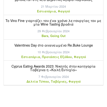
21 Μαρτίου 2024
,
Εστιατόρια
Φαγητό
To Vino Fine γιορτάζει τον ένα χρόνο λειτουργίας του με
μία Wine Tasting βραδιά
29 Φεβρουαρίου 2024
,
Bars
Going Out
Valentines Day στο ανανεωμένο Re.Buke Lounge
10 Φεβρουαρίου 2024
,
,
Εστιατόρια
Προτάσεις Εξόδου
Φαγητό
Cyprus Eating Awards 2023: Νικητής στην κατηγορία
Ταβέρνα η «Καλή Ευτυχία»
7 Φεβρουαρίου 2024
,
,
Δελτία Τύπου
Ταβέρνες
Φαγητό