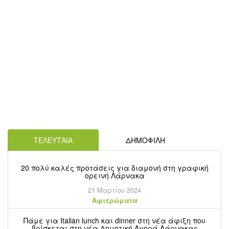
ΤΕΛΕΥΤΑΙΑ
ΔΗΜΟΦΙΛΗ
20 πολύ καλές προτάσεις για διαμονή στη γραφική
ορεινή Λάρνακα
21 Μαρτίου 2024
Aφιερώματα
Πάμε για Italian lunch και dinner στη νέα άφιξη που
βρίσκεται στη νέα Δημοτική Αγορά Λάρνακας