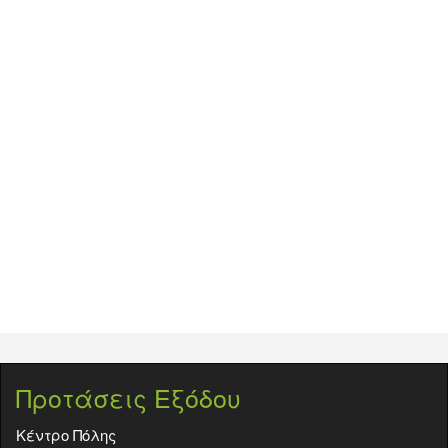
Προτάσεις Εξόδου
Κέντρο Πόλης