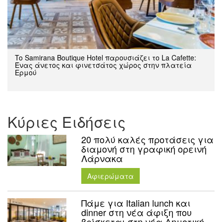
To Samirana Boutique Hotel παρουσιάζει το La Cafette:
Ένας άνετος και φινετσάτος χώρος στην πλατεία
Ερμού
Κύριες Ειδήσεις
20 πολύ καλές προτάσεις για
διαμονή στη γραφική ορεινή
Λάρνακα
Aφιερώματα
Πάμε για Italian lunch και
dinner στη νέα άφιξη που
βρίσκεται στη νέα Δημοτική