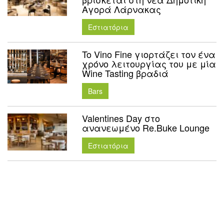
Αγορά Λάρνακας
Εστιατόρια
To Vino Fine γιορτάζει τον ένα
χρόνο λειτουργίας του με μία
Wine Tasting βραδιά
Bars
Valentines Day στο
ανανεωμένο Re.Buke Lounge
Εστιατόρια