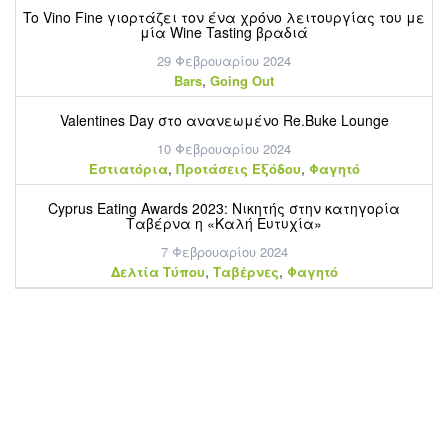
To Vino Fine γιορτάζει τον ένα χρόνο λειτουργίας του με
μία Wine Tasting βραδιά
29 Φεβρουαρίου 2024
,
Bars
Going Out
Valentines Day στο ανανεωμένο Re.Buke Lounge
10 Φεβρουαρίου 2024
,
,
Εστιατόρια
Προτάσεις Εξόδου
Φαγητό
Cyprus Eating Awards 2023: Νικητής στην κατηγορία
Ταβέρνα η «Καλή Ευτυχία»
7 Φεβρουαρίου 2024
,
,
Δελτία Τύπου
Ταβέρνες
Φαγητό