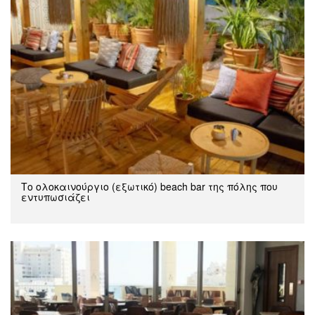
Tο ολοκαινούργιο (εξωτικό) beach bar της πόλης που
εντυπωσιάζει