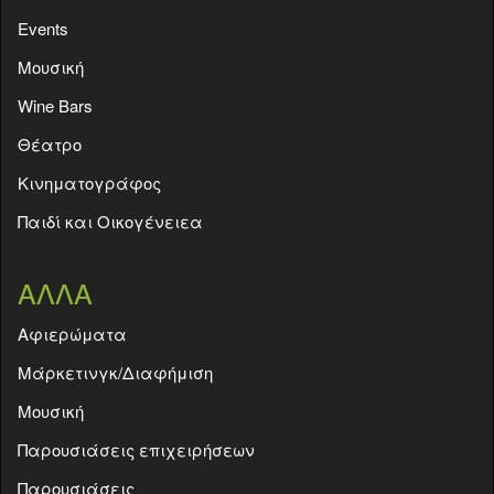
Events
Moυσική
Wine Bars
Θέατρο
Κινηματογράφος
Παιδί και Οικογένειεα
ΑΛΛΑ
Aφιερώματα
Μάρκετινγκ/Διαφήμιση
Μουσική
Παρουσιάσεις επιχειρήσεων
Παρουσιάσεις