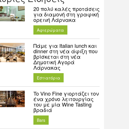
20 πολύ καλές προτάσεις
για διαμονή στη γραφική
ορεινή Λάρνακα
Aφιερώματα
Πάμε για Italian lunch και
dinner στη νέα άφιξη που
βρίσκεται στη νέα
Δημοτική Αγορά
Λάρνακας
Εστιατόρια
To Vino Fine γιορτάζει τον
ένα χρόνο λειτουργίας
του με μία Wine Tasting
βραδιά
Bars