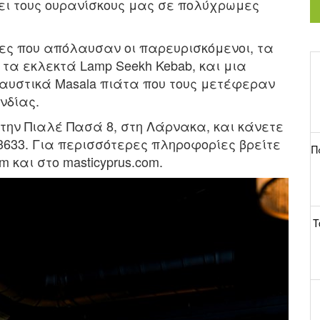
ψει τους ουρανίσκους μας σε πολύχρωμες
ες που απόλαυσαν οι παρευρισκόμενοι, τα
 τα εκλεκτά Lamp Seekh Kebab, και μια
αυστικά Masala πιάτα που τους μετέφεραν
νδίας.
t στην Πιαλέ Πασά 8, στη Λάρνακα, και κάνετε
3633. Για περισσότερες πληροφορίες βρείτε
Π
am και στο masticyprus.com.
T