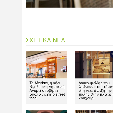
ΣΧΕΤΙΚΑ ΝΕΑ
To Afterbite, η νέα
Λουκουμάδες που
άφιξη στη Δημοτική
λιώνουν στο στόμα
Αγορά σερβίρει
στη νέα άφιξη της
ακαταμάχητο street
πόλης στην πλατε
food
Ζουχούρι