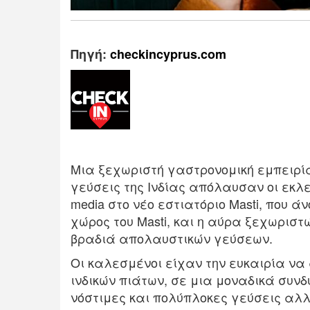
Πηγή:
checkincyprus.com
Μια ξεχωριστή γαστρονομική εμπειρία
γεύσεις της Ινδίας απόλαυσαν οι εκλε
media στο νέο εστιατόριο Masti, που 
χώρος του Masti, και η αύρα ξεχωρι
βραδιά απολαυστικών γεύσεων.
Οι καλεσμένοι είχαν την ευκαιρία ν
ινδικών πιάτων, σε μια μοναδικά συν
νόστιμες και πολύπλοκες γεύσεις αλλ