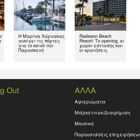
ar
Η Μαρίνα Λάρνακας
Radisson Beach
ο
ανοίγει τις πόρτες
Resort: Το opening, οι
για το κοινό την
χώροι εστίασης και
Παρασκευή
οι κρατήσεις
g Out
ΑΛΛΑ
Aφιερώματα
Μάρκετινγκ/Διαφήμιση
Μουσική
Παρουσιάσεις επιχειρήσεω