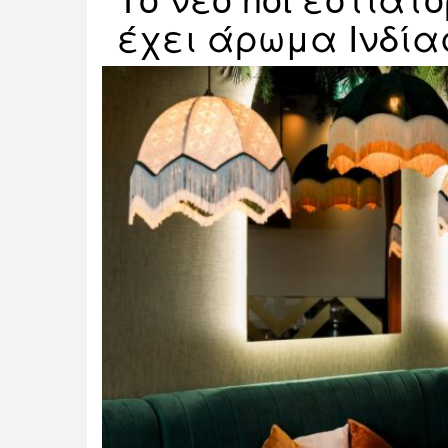
έχει άρωμα Ινδία