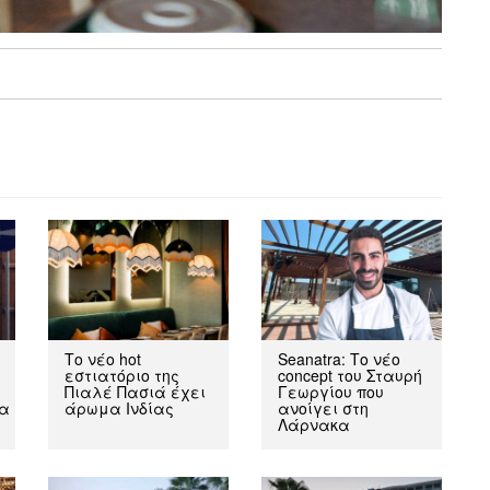
Το νέο hot
Seanatra: Το νέο
εστιατόριο της
concept του Σταυρή
Πιαλέ Πασιά έχει
Γεωργίου που
ία
άρωμα Ινδίας
ανοίγει στη
Λάρνακα