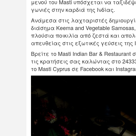
μενού του Masti υπόσχεται να ταξιδέ
γωνιές στην καρδιά της Ινδίας.
Ανάμεσα στις λαχταριστές δημιουργί
διάσημα Κeema and Vegetable Samosas,
πλούσια ποικιλία από ζεστά και απολ
απευθείας στις εξωτικές γεύσεις της Ι
Βρείτε το Masti Indian Bar & Restauran
τις κρατήσεις σας καλώντας στο 2433
το Μasti Cyprus σε Facebook και Instagr