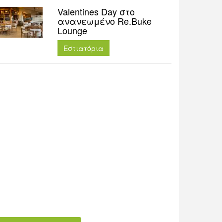
Valentines Day στο
ανανεωμένο Re.Buke
Lounge
Εστιατόρια