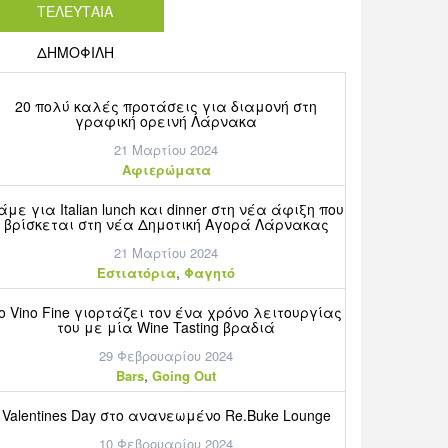
ΤΕΛΕΥΤΑΙΑ
ΔΗΜΟΦΙΛΗ
20 πολύ καλές προτάσεις για διαμονή στη
γραφική ορεινή Λάρνακα
21 Μαρτίου 2024
Aφιερώματα
άμε για Italian lunch και dinner στη νέα άφιξη που
βρίσκεται στη νέα Δημοτική Αγορά Λάρνακας
21 Μαρτίου 2024
,
Εστιατόρια
Φαγητό
o Vino Fine γιορτάζει τον ένα χρόνο λειτουργίας
του με μία Wine Tasting βραδιά
29 Φεβρουαρίου 2024
,
Bars
Going Out
Valentines Day στο ανανεωμένο Re.Buke Lounge
10 Φεβρουαρίου 2024