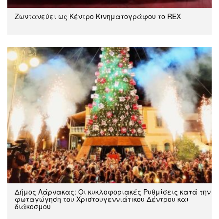
Ζωντανεύει ως Κέντρο Κινηματογράφου το REX
Δήμος Λάρνακας: Oι κυκλοφοριακές Ρυθμίσεις κατά την
φωταγώγηση του Χριστουγεννιάτικου Δέντρου και
διάκοσμου