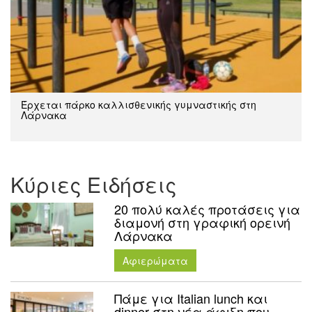
Έρχεται πάρκο καλλισθενικής γυμναστικής στη
Λάρνακα
Κύριες Ειδήσεις
20 πολύ καλές προτάσεις για
διαμονή στη γραφική ορεινή
Λάρνακα
Aφιερώματα
Πάμε για Italian lunch και
dinner στη νέα άφιξη που