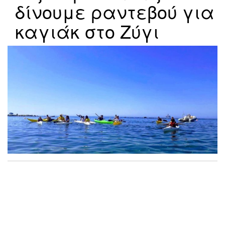
δίνουμε ραντεβού για
καγιάκ στο Ζύγι