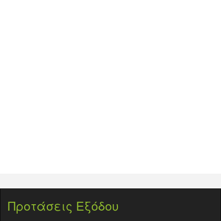
Προτάσεις Εξόδου