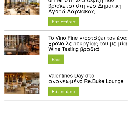
βρίσκεται στη νέα Δημοτική
Αγορά Λάρνακας
Εστιατόρια
To Vino Fine γιορτάζει τον ένα
χρόνο λειτουργίας του με μία
Wine Tasting βραδιά
Bars
Valentines Day στο
ανανεωμένο Re.Buke Lounge
Εστιατόρια