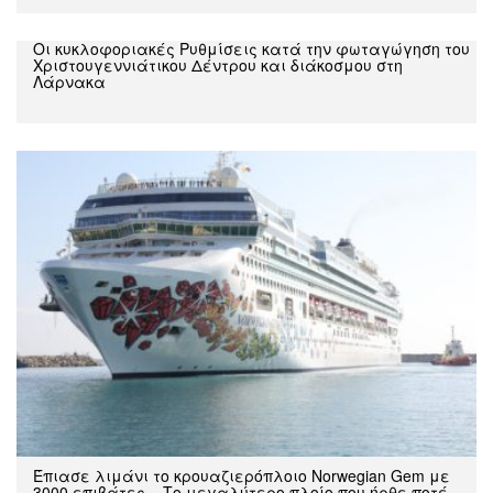
Oι κυκλοφοριακές Ρυθμίσεις κατά την φωταγώγηση του
Χριστουγεννιάτικου Δέντρου και διάκοσμου στη
Λάρνακα
Έπιασε λιμάνι το κρουαζιερόπλοιο Norwegian Gem με
3000 επιβάτες – Το μεγαλύτερο πλοίο που ήρθε ποτέ