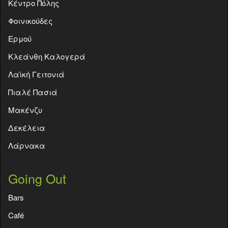
Κέντρο Πόλης
Φοινικούδες
Ερμού
Κλεάνθη Καλογερά
Λαϊκή Γειτονιά
Πιαλέ Πασιά
Μακένζυ
Δεκέλεια
Λάρνακα
Going Out
Bars
Café