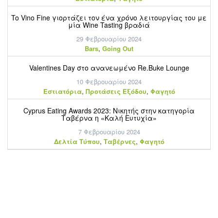
To Vino Fine γιορτάζει τον ένα χρόνο λειτουργίας του με
μία Wine Tasting βραδιά
29 Φεβρουαρίου 2024
,
Bars
Going Out
Valentines Day στο ανανεωμένο Re.Buke Lounge
10 Φεβρουαρίου 2024
,
,
Εστιατόρια
Προτάσεις Εξόδου
Φαγητό
Cyprus Eating Awards 2023: Νικητής στην κατηγορία
Ταβέρνα η «Καλή Ευτυχία»
7 Φεβρουαρίου 2024
,
,
Δελτία Τύπου
Ταβέρνες
Φαγητό