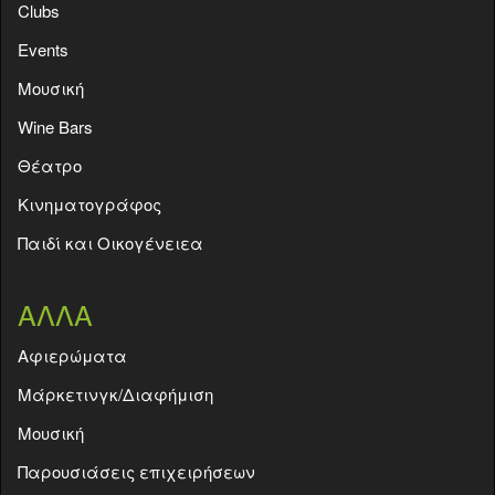
Clubs
Events
Moυσική
Wine Bars
Θέατρο
Κινηματογράφος
Παιδί και Οικογένειεα
ΑΛΛΑ
Aφιερώματα
Μάρκετινγκ/Διαφήμιση
Μουσική
Παρουσιάσεις επιχειρήσεων