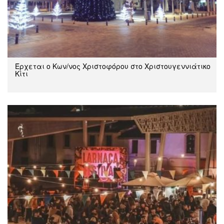
Έρχεται ο Κων/νος Χριστοφόρου στο Χριστουγεννιάτικο
Κίτι