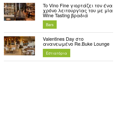
To Vino Fine γιορτάζει τον ένα
χρόνο λειτουργίας του με μία
Wine Tasting βραδιά
Bars
Valentines Day στο
ανανεωμένο Re.Buke Lounge
Εστιατόρια