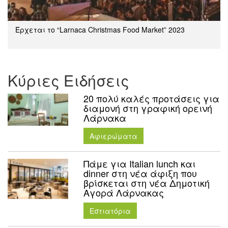
Έρχεται το “Larnaca Christmas Food Market” 2023
Κύριες Ειδήσεις
20 πολύ καλές προτάσεις για
διαμονή στη γραφική ορεινή
Λάρνακα
Aφιερώματα
Πάμε για Italian lunch και
dinner στη νέα άφιξη που
βρίσκεται στη νέα Δημοτική
Αγορά Λάρνακας
Εστιατόρια