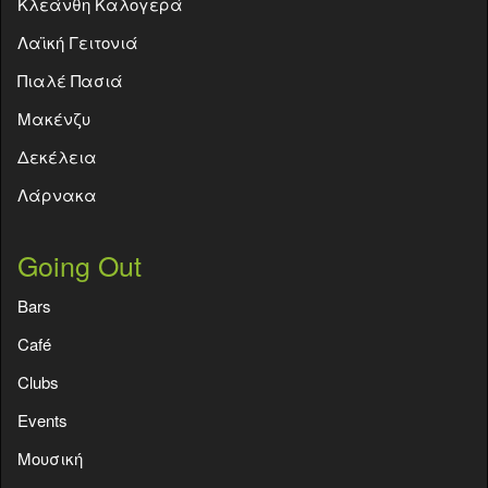
Κλεάνθη Καλογερά
Λαϊκή Γειτονιά
Πιαλέ Πασιά
Μακένζυ
Δεκέλεια
Λάρνακα
Going Out
Bars
Café
Clubs
Events
Moυσική