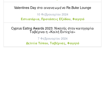
Valentines Day στο ανανεωμένο Re.Buke Lounge
10 Φεβρουαρίου 2024
,
,
Εστιατόρια
Προτάσεις Εξόδου
Φαγητό
Cyprus Eating Awards 2023: Νικητής στην κατηγορία
Ταβέρνα η «Καλή Ευτυχία»
7 Φεβρουαρίου 2024
,
,
Δελτία Τύπου
Ταβέρνες
Φαγητό