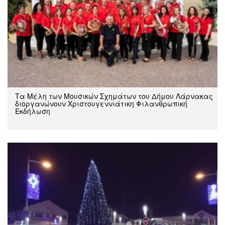
Τα Μέλη των Μουσικών Σχημάτων του Δήμου Λάρνακας
διοργανώνουν Χριστουγεννιάτικη Φιλανθρωπική
Εκδήλωση