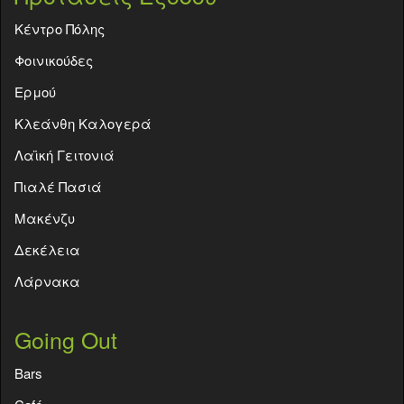
Κέντρο Πόλης
Φοινικούδες
Ερμού
Κλεάνθη Καλογερά
Λαϊκή Γειτονιά
Πιαλέ Πασιά
Μακένζυ
Δεκέλεια
Λάρνακα
Going Out
Bars