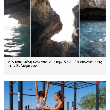
Μια κρυμμένη θαλασσινή σπηλιά που θα συναντήσεις
στην Ξυλοφάγου