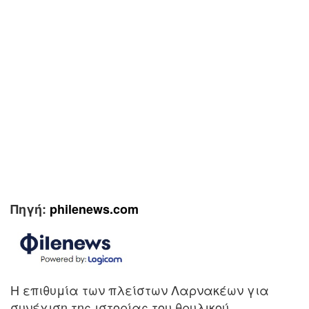
Πηγή:
philenews.com
Η επιθυμία των πλείστων Λαρνακέων για
συνέχιση της ιστορίας του θρυλικού