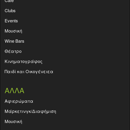
Café
Clubs
Events
Moυσική
Wine Bars
Θέατρο
Κινηματογράφος
Παιδί και Οικογένειεα
ΑΛΛΑ
Aφιερώματα
Μάρκετινγκ/Διαφήμιση
Μουσική