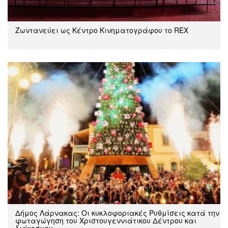
Ζωντανεύει ως Κέντρο Κινηματογράφου το REX
Δήμος Λάρνακας: Oι κυκλοφοριακές Ρυθμίσεις κατά την
φωταγώγηση του Χριστουγεννιάτικου Δέντρου και
διάκοσμου