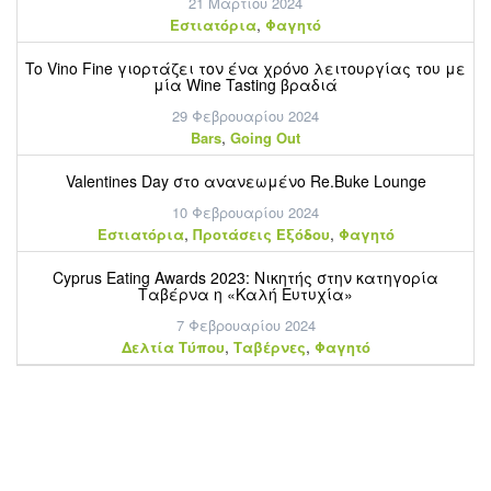
21 Μαρτίου 2024
,
Εστιατόρια
Φαγητό
To Vino Fine γιορτάζει τον ένα χρόνο λειτουργίας του με
μία Wine Tasting βραδιά
29 Φεβρουαρίου 2024
,
Bars
Going Out
Valentines Day στο ανανεωμένο Re.Buke Lounge
10 Φεβρουαρίου 2024
,
,
Εστιατόρια
Προτάσεις Εξόδου
Φαγητό
Cyprus Eating Awards 2023: Νικητής στην κατηγορία
Ταβέρνα η «Καλή Ευτυχία»
7 Φεβρουαρίου 2024
,
,
Δελτία Τύπου
Ταβέρνες
Φαγητό