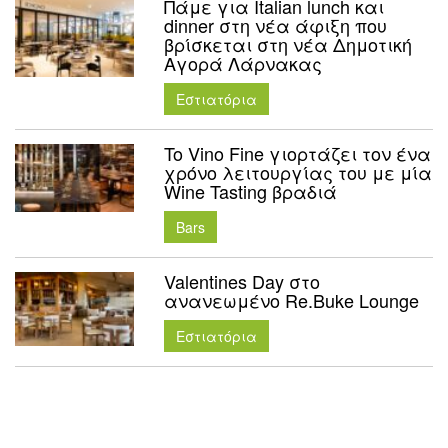
Πάμε για Italian lunch και
dinner στη νέα άφιξη που
βρίσκεται στη νέα Δημοτική
Αγορά Λάρνακας
Εστιατόρια
To Vino Fine γιορτάζει τον ένα
χρόνο λειτουργίας του με μία
Wine Tasting βραδιά
Bars
Valentines Day στο
ανανεωμένο Re.Buke Lounge
Εστιατόρια