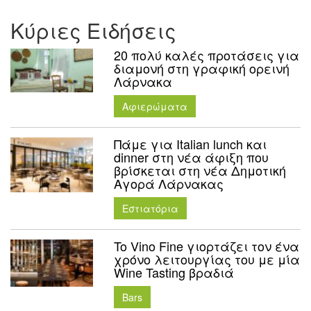
Κύριες Ειδήσεις
20 πολύ καλές προτάσεις για
διαμονή στη γραφική ορεινή
Λάρνακα
Aφιερώματα
Πάμε για Italian lunch και
dinner στη νέα άφιξη που
βρίσκεται στη νέα Δημοτική
Αγορά Λάρνακας
Εστιατόρια
To Vino Fine γιορτάζει τον ένα
χρόνο λειτουργίας του με μία
Wine Tasting βραδιά
Bars