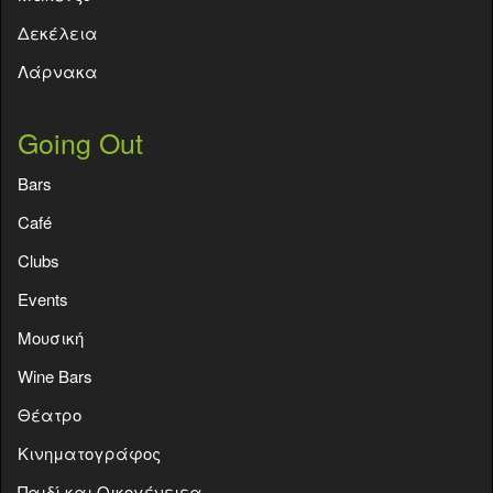
Δεκέλεια
Λάρνακα
Going Out
Bars
Café
Clubs
Events
Moυσική
Wine Bars
Θέατρο
Κινηματογράφος
Παιδί και Οικογένειεα