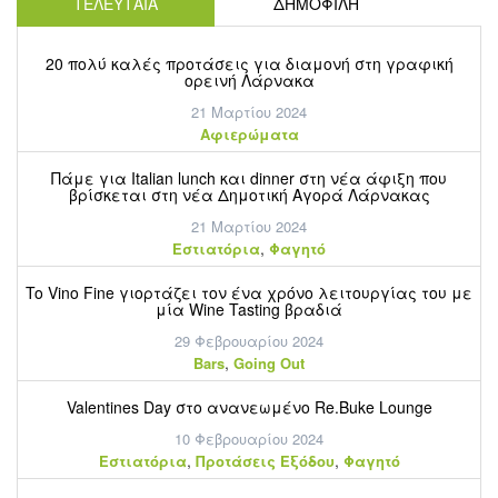
ΤΕΛΕΥΤΑΙΑ
ΔΗΜΟΦΙΛΗ
20 πολύ καλές προτάσεις για διαμονή στη γραφική
ορεινή Λάρνακα
21 Μαρτίου 2024
Aφιερώματα
Πάμε για Italian lunch και dinner στη νέα άφιξη που
βρίσκεται στη νέα Δημοτική Αγορά Λάρνακας
21 Μαρτίου 2024
,
Εστιατόρια
Φαγητό
To Vino Fine γιορτάζει τον ένα χρόνο λειτουργίας του με
μία Wine Tasting βραδιά
29 Φεβρουαρίου 2024
,
Bars
Going Out
Valentines Day στο ανανεωμένο Re.Buke Lounge
10 Φεβρουαρίου 2024
,
,
Εστιατόρια
Προτάσεις Εξόδου
Φαγητό