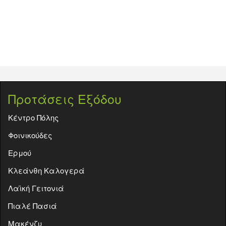
Προτάσεις Εξόδου
Κέντρο Πόλης
Φοινικούδες
Ερμού
Κλεάνθη Καλογερά
Λαϊκή Γειτονιά
Πιαλέ Πασιά
Μακένζυ